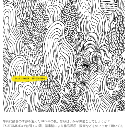
早めに酷暑の季節を迎えた2022年の夏、皆様はいかが御過ごしでしょうか？
TSUTOMUiDaでは暫くの間、諸事情により作品展示・販売などを休止させて頂いてお