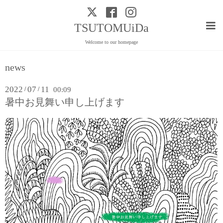
TSUTOMUiDa
Welcome to our homepage
news
2022
07
11
/
/
00:09
暑中お見舞い申し上げます