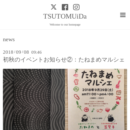
TSUTOMUiDa
Welcome to our homepage
news
2018
09
08
/
/
09:46
初秋のイベントお知らせ②：たねまめマルシェ