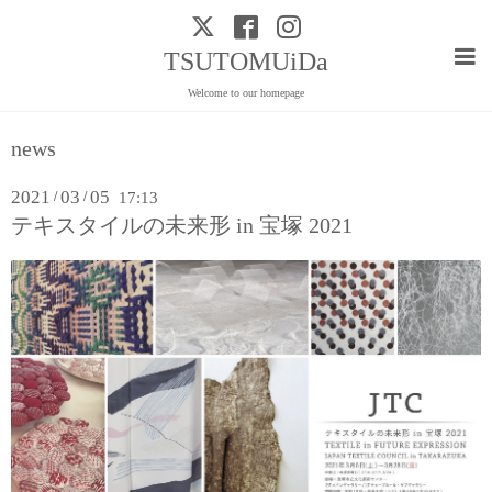
TSUTOMUiDa
Welcome to our homepage
news
2021
03
05
/
/
17:13
テキスタイルの未来形 in 宝塚 2021