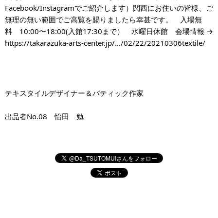
Facebook/Instagramでご紹介します）関西にお住いの皆様、ご
無理の無い範囲でご高覧を賜りましたら幸甚です。　入場無
料　10:00〜18:00(入館17:30まで）　水曜日休館　会場情報 → 
https://takarazuka-arts-center.jp/.../02/22/20210306textile/
テキスタイルデザイナー＆バティック作家
出品者No.08　怡田　勉