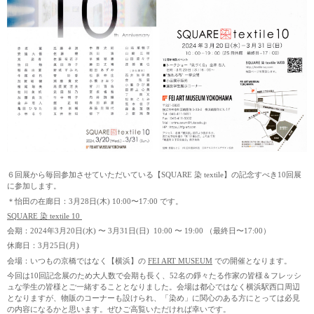
６回展から毎回参加させていただいている【SQUARE 染 textile】の記念すべき10回展
に参加します。
＊怡田の在廊日：3月28日(木) 10:00〜17:00 です。
SQUARE 染 textile 10
会期：2024年3月20日(水) 〜 3月31日(日) 10:00 〜 19:00 （最終日〜17:00）
休廊日：3月25日(月)
会場：いつもの京橋ではなく【横浜】の
FEI ART MUSEUM
での開催となります。
今回は10回記念展のため大人数で会期も長く、52名の錚々たる作家の皆様＆フレッシ
ュな学生の皆様とご一緒することとなりました。会場は都心ではなく横浜駅西口周辺
となりますが、物販のコーナーも設けられ、「染め」に関心のある方にとっては必見
の内容になるかと思います。ぜひご高覧いただければ幸いです。